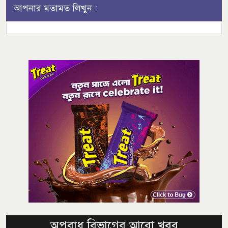
আপনার মতামত লিখুন :
অপরাধ বিভাগের আরো খবর