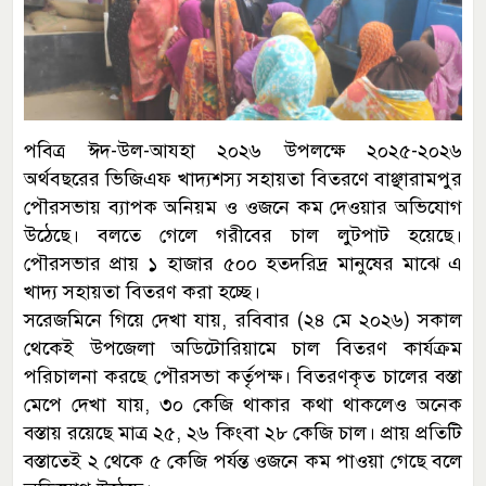
পবিত্র ঈদ-উল-আযহা ২০২৬ উপলক্ষে ২০২৫-২০২৬
অর্থবছরের ভিজিএফ খাদ্যশস্য সহায়তা বিতরণে বাঞ্ছারামপুর
পৌরসভায় ব্যাপক অনিয়ম ও ওজনে কম দেওয়ার অভিযোগ
উঠেছে। বলতে গেলে গরীবের চাল লুটপাট হয়েছে।
পৌরসভার প্রায় ১ হাজার ৫০০ হতদরিদ্র মানুষের মাঝে এ
খাদ্য সহায়তা বিতরণ করা হচ্ছে।
সরেজমিনে গিয়ে দেখা যায়, রবিবার (২৪ মে ২০২৬) সকাল
থেকেই উপজেলা অডিটোরিয়ামে চাল বিতরণ কার্যক্রম
পরিচালনা করছে পৌরসভা কর্তৃপক্ষ। বিতরণকৃত চালের বস্তা
মেপে দেখা যায়, ৩০ কেজি থাকার কথা থাকলেও অনেক
বস্তায় রয়েছে মাত্র ২৫, ২৬ কিংবা ২৮ কেজি চাল। প্রায় প্রতিটি
বস্তাতেই ২ থেকে ৫ কেজি পর্যন্ত ওজনে কম পাওয়া গেছে বলে