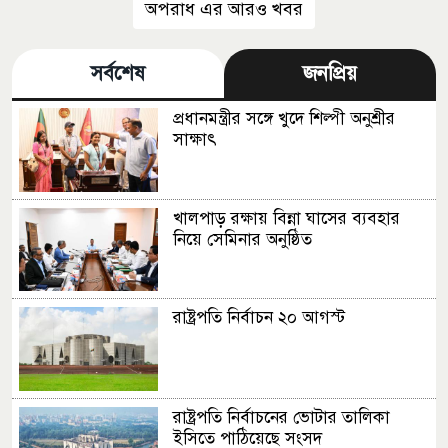
অপরাধ এর আরও খবর
সর্বশেষ
জনপ্রিয়
প্রধানমন্ত্রীর সঙ্গে খুদে শিল্পী অনুশ্রীর
সাক্ষাৎ
খালপাড় রক্ষায় বিন্না ঘাসের ব্যবহার
নিয়ে সেমিনার অনুষ্ঠিত
রাষ্ট্রপতি নির্বাচন ২০ আগস্ট
রাষ্ট্রপতি নির্বাচনের ভোটার তালিকা
ইসিতে পাঠিয়েছে সংসদ