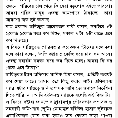
ওজনে। গরিবের চাল খেয়ে কি হেরা বড়লোক হইতে পারবো।
আমরা গরিব মানুষ এজন্য আমগোরে ঠাকাচ্ছে। তারা
আমাগো চাল লুট করেছে।
নাম প্রকাশে অনিচ্ছুক আরেকজন নারী বলেন, সবাইরে ওই
২কেজি ১কেজি করে কম দিচ্ছে, সকাল ৭ টা, ৮টা বাজে এনে
কম দিতাছে।
এ বিষয়ে দায়িত্বরত পৌরসভার কয়েকজন স্টাফের সঙ্গে কথা
হলে তারা বলেন, “প্রতি বস্তায় ৫ কেজি করে চাল কম আসে।
এজন্য সবারটা সমন্বয় করে কম দিতে হচ্ছে। আমরা কি ঘর
থেকে এনে দিবো?”
দায়িত্বরত ট্যাগ অফিসার মানিক মিয়া বলেন, প্রতিটি বস্তায়ই
কম দেয়া আছে। আমার তো কিছু করার নাই। এসিল্যান্ড
স্যার এটার দায়িত্বে ওনি প্রশাসক আমি তো ওনাকে নির্দেশনা
দিতে পারি না। আমি ইউএনও স্যারকে বলেছি এই বিষয়টি।
এ বিষয়ে বক্তব্য জানতে বাঞ্ছারামপুর পৌরসভার প্রশাসক ও
সহকারী কমিশনার (ভূমি) মোহাম্মদ রবিউল হাসান ভূইয়াকে
একাধিকবার ফোন করা হলেও তার কোনো সাড়া পাওয়া