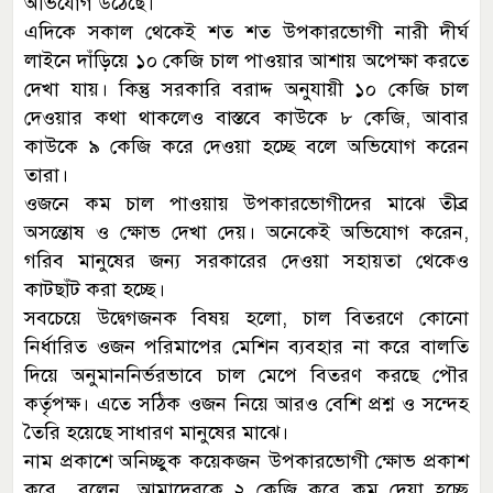
অভিযোগ উঠেছে।
এদিকে সকাল থেকেই শত শত উপকারভোগী নারী দীর্ঘ
লাইনে দাঁড়িয়ে ১০ কেজি চাল পাওয়ার আশায় অপেক্ষা করতে
দেখা যায়। কিন্তু সরকারি বরাদ্দ অনুযায়ী ১০ কেজি চাল
দেওয়ার কথা থাকলেও বাস্তবে কাউকে ৮ কেজি, আবার
কাউকে ৯ কেজি করে দেওয়া হচ্ছে বলে অভিযোগ করেন
তারা।
ওজনে কম চাল পাওয়ায় উপকারভোগীদের মাঝে তীব্র
অসন্তোষ ও ক্ষোভ দেখা দেয়। অনেকেই অভিযোগ করেন,
গরিব মানুষের জন্য সরকারের দেওয়া সহায়তা থেকেও
কাটছাঁট করা হচ্ছে।
সবচেয়ে উদ্বেগজনক বিষয় হলো, চাল বিতরণে কোনো
নির্ধারিত ওজন পরিমাপের মেশিন ব্যবহার না করে বালতি
দিয়ে অনুমাননির্ভরভাবে চাল মেপে বিতরণ করছে পৌর
কর্তৃপক্ষ। এতে সঠিক ওজন নিয়ে আরও বেশি প্রশ্ন ও সন্দেহ
তৈরি হয়েছে সাধারণ মানুষের মাঝে।
নাম প্রকাশে অনিচ্ছুক কয়েকজন উপকারভোগী ক্ষোভ প্রকাশ
করে বলেন, আমাদেরকে ২ কেজি করে কম দেয়া হচ্ছে