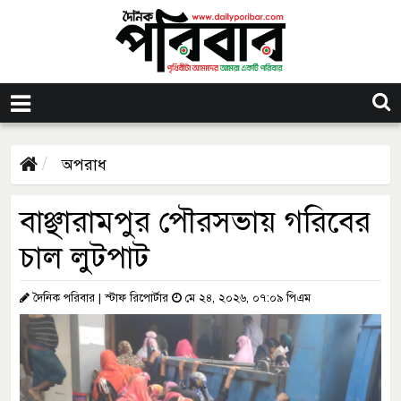
অপরাধ
বাঞ্ছারামপুর পৌরসভায় গরিবের
চাল লুটপাট
দৈনিক পরিবার | স্টাফ রিপোর্টার
মে ২৪, ২০২৬, ০৭:০৯ পিএম