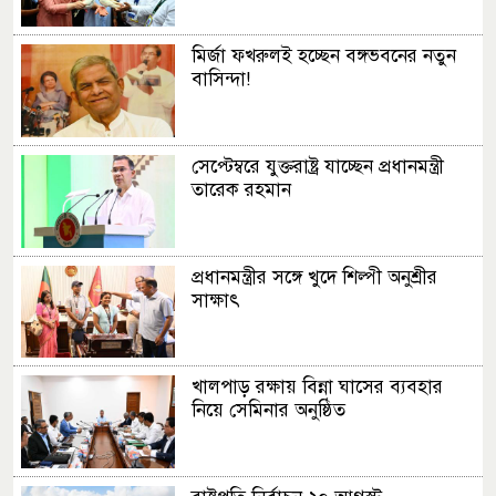
মির্জা ফখরুলই হচ্ছেন বঙ্গভবনের নতুন
বাসিন্দা!
সেপ্টেম্বরে যুক্তরাষ্ট্র যাচ্ছেন প্রধানমন্ত্রী
তারেক রহমান
প্রধানমন্ত্রীর সঙ্গে খুদে শিল্পী অনুশ্রীর
সাক্ষাৎ
খালপাড় রক্ষায় বিন্না ঘাসের ব্যবহার
নিয়ে সেমিনার অনুষ্ঠিত