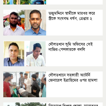
তজুমদ্দিনে স্বামীকে মারধর করে
স্ত্রীকে সংঘবদ্ধ ধর্ষণ, গ্রেপ্তার ২
দৌলতখান ভূমি অফিসের সেই
নাজির-পেশকারকে বদলি
দৌলতখানে সহকারী অ্যাটর্নি
জেনারেল ইব্রাহিমের ওপর হামলা