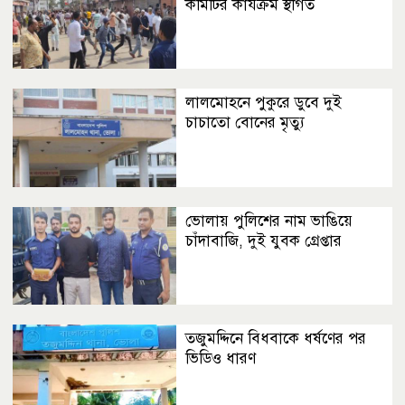
কমিটির কার্যক্রম স্থগিত
লালমোহনে পুকুরে ডুবে দুই
চাচাতো বোনের মৃত্যু
ভোলায় পুলিশের নাম ভাঙিয়ে
চাঁদাবাজি, দুই যুবক গ্রেপ্তার
তজুমদ্দিনে বিধবাকে ধর্ষণের পর
ভিডিও ধারণ