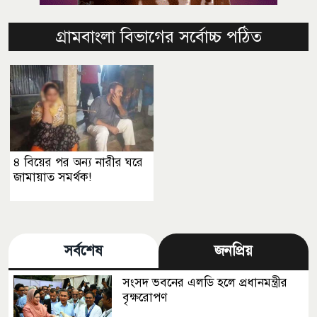
গ্রামবাংলা বিভাগের সর্বোচ্চ পঠিত
৪ বিয়ের পর অন্য নারীর ঘরে
জামায়াত সমর্থক!
সর্বশেষ
জনপ্রিয়
সংসদ ভবনের এলডি হলে প্রধানমন্ত্রীর
বৃক্ষরোপণ