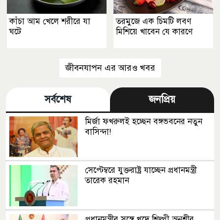
কাঁচা আম খেলে শরীরে যা
তরমুজে এক চিমটি লবণ
ঘটে
মিশিয়ে খাবেন যে কারণে
জীবনযাপন এর আরও খবর
সর্বশেষ
জনপ্রিয়
মির্জা ফখরুলই হচ্ছেন বঙ্গভবনের নতুন
বাসিন্দা!
সেপ্টেম্বরে যুক্তরাষ্ট্র যাচ্ছেন প্রধানমন্ত্রী
তারেক রহমান
প্রধানমন্ত্রীর সঙ্গে খুদে শিল্পী অনুশ্রীর