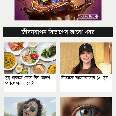
জীবনযাপন বিভাগের আরো খবর
সুস্থ থাকতে জেনে নিন আদর্শ
নিজেকে ভালোবাসার ১০ সূত্র
‘ব্যালেন্সড ডায়েট’