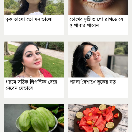
ত্বক ভালো তো মন ভালো
চোখের দৃষ্টি ভালো রাখতে যে
৫ খাবার খাবেন
গরমে সঠিক লিপস্টিক বেছে
পয়লা বৈশাখে ত্বকের যত্ন
নেবেন যেভাবে