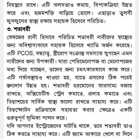
নিয়ন্ত্রণে রাখে। এটি অলসতাও কমায়, বিপাকক্রিয়া উন্নত
করে এবং হজমশক্তি বাড়িয়ে তোলে। এছাড়াও তুলসী
ফুসফুসের স্বাস্থ্য রক্ষায় সহায়ক হিসেবে পরিচিত।
৩. শতাবরী
ভেষজের রানী হিসাবে পরিচিত শতাবরী নারীদের স্বাস্থ্যের
জন্য অবিশ্বাস্যভাবে সহায়ক হিসেবে খ্যাতি অর্জন করেছে।
এটি PCOS, বন্ধ্যাত্ব, স্ত্রীরোগ সংক্রান্ত সমস্যায় ভুগছেন এমন
নারীদের জন্য উপকারী। যারা পেরিমেনোপজ বা মেনোপজের
মধ্য দিয়ে যাচ্ছেন, তাদের জন্য চমৎকারভাবে কাজ করে।
এটি গর্ভাবস্থায়ও খাওয়া হয়, যাতে প্রসবের ঠিক পরেই
স্তন্যদান উন্নত হয়। শতাবরী হরমোনের ভারসাম্য বজায়
রাখতে, অক্সিডেটিভ স্ট্রেস কমাতে, প্রদাহ কমাতে এবং
ডিম্বাশয়ের সার্বিক স্বাস্থ্য ভালো রাখতে সাহায্য করে। এটি
ডিম্বস্ফোটন প্রক্রিয়াকে সহায়তা করার ক্ষেত্রেও একটি
গুরুত্বপূর্ণ ভূমিকা পালন করে।
যদি আপনার ইস্ট্রোজেনের ঘাটতি থাকে, তবে শতাবরী তাও
ঠিক করতে সাহায্য করে। এটি জ্যাম আকারে খেলে বা দিনে