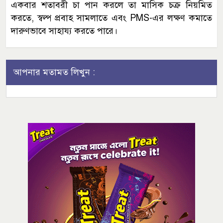
একবার শতাবরী চা পান করলে তা মাসিক চক্র নিয়মিত
করতে, স্বল্প প্রবাহ সামলাতে এবং PMS-এর লক্ষণ কমাতে
দারুণভাবে সাহায্য করতে পারে।
আপনার মতামত লিখুন :