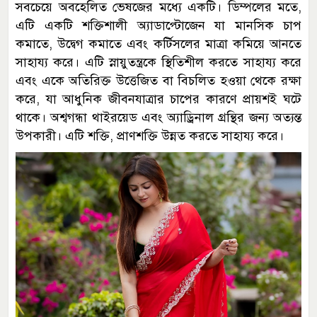
সবচেয়ে অবহেলিত ভেষজের মধ্যে একটি। ডিম্পলের মতে,
এটি একটি শক্তিশালী অ্যাডাপ্টোজেন যা মানসিক চাপ
কমাতে, উদ্বেগ কমাতে এবং কর্টিসলের মাত্রা কমিয়ে আনতে
সাহায্য করে। এটি স্নায়ুতন্ত্রকে স্থিতিশীল করতে সাহায্য করে
এবং একে অতিরিক্ত উত্তেজিত বা বিচলিত হওয়া থেকে রক্ষা
করে, যা আধুনিক জীবনযাত্রার চাপের কারণে প্রায়শই ঘটে
থাকে। অশ্বগন্ধা থাইরয়েড এবং অ্যাড্রিনাল গ্রন্থির জন্য অত্যন্ত
উপকারী। এটি শক্তি, প্রাণশক্তি উন্নত করতে সাহায্য করে।