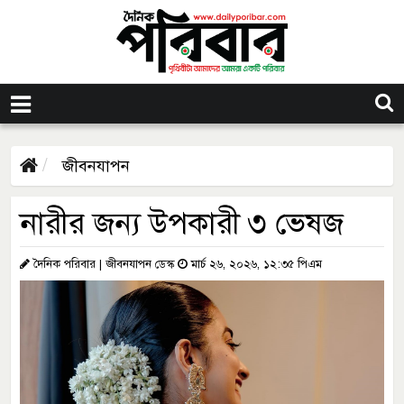
জীবনযাপন
নারীর জন্য উপকারী ৩ ভেষজ
দৈনিক পরিবার | জীবনযাপন ডেস্ক
মার্চ ২৬, ২০২৬, ১২:৩৫ পিএম