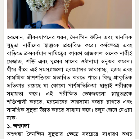
হরমোন, জীবনযাপনের ধরন, দৈনন্দিন রুটিন এবং মানসিক
সুস্থতা নারীদের স্বাস্থ্যকে প্রভাবিত করে। কর্মক্ষেত্রে এবং
বাড়িতে ক্রমবর্ধমান দায়িত্বের কারণে আজকাল অনেক নারীই
মেজাজ, শক্তি এবং ঘুমের মানের ওঠানামা অনুভব করেন।
ধীরে ধীরে এই সমস্যাগুলো হরমোনের ভারসাম্য, হজম এবং
সামগ্রিক প্রাণশক্তিকে প্রভাবিত করতে পারে। কিছু প্রাকৃতিক
প্রতিকার রয়েছে যা কোনো পার্শ্বপ্রতিক্রিয়া ছাড়াই শরীরকে
সহায়তা করে। এই পরীক্ষিত ভেষজগুলো স্নায়ুতন্ত্রকে
শক্তিশালী করতে, হরমোনের ভারসাম্য বজায় রাখতে এবং
সামগ্রিক সুস্থতা উন্নত করতে সাহায্য করে। চলুন জেনে নেওয়া
যাক-
১. অশ্বগন্ধা
অশ্বগন্ধা দৈনন্দিন সুস্থতার ক্ষেত্রে সবচেয়ে সাধারণ অথচ