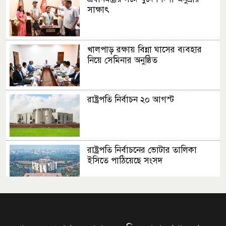
সাক্ষাৎ
খালপাড় রক্ষায় বিন্না ঘাসের ব্যবহার
নিয়ে সেমিনার অনুষ্ঠিত
রাষ্ট্রপতি নির্বাচন ২০ আগস্ট
রাষ্ট্রপতি নির্বাচনের ভোটার তালিকা
ইসিতে পাঠিয়েছে সংসদ
জাতীয়তাবাদ, জুলাই ও ভবিষ্যতের
বাংলাদেশ