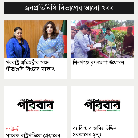
জনপ্রতিনিধি বিভাগের আরো খবর
পররাষ্ট্র প্রতিমন্ত্রীর সঙ্গে
শিবগঞ্জে বৃক্ষমেলা উদ্বোধন
গীতাঞ্জলি সিংয়ের সাক্ষাৎ
ব্যারিস্টার জমির উদ্দিন
স্বরাষ্ট্রমন্ত্রী
সরকারের মৃত্যু
সাবেক রাষ্ট্রপতিকে গ্রেপ্তারের