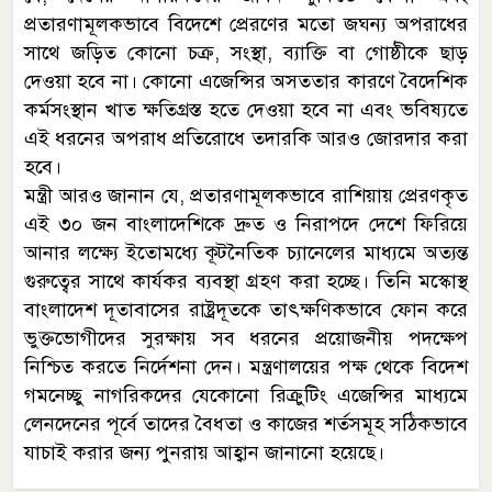
প্রতারণামূলকভাবে বিদেশে প্রেরণের মতো জঘন্য অপরাধের
সাথে জড়িত কোনো চক্র, সংস্থা, ব্যাক্তি বা গোষ্ঠীকে ছাড়
দেওয়া হবে না। কোনো এজেন্সির অসততার কারণে বৈদেশিক
কর্মসংস্থান খাত ক্ষতিগ্রস্ত হতে দেওয়া হবে না এবং ভবিষ্যতে
এই ধরনের অপরাধ প্রতিরোধে তদারকি আরও জোরদার করা
হবে।
মন্ত্রী আরও জানান যে, প্রতারণামূলকভাবে রাশিয়ায় প্রেরণকৃত
এই ৩০ জন বাংলাদেশিকে দ্রুত ও নিরাপদে দেশে ফিরিয়ে
আনার লক্ষ্যে ইতোমধ্যে কূটনৈতিক চ্যানেলের মাধ্যমে অত্যন্ত
গুরুত্বের সাথে কার্যকর ব্যবস্থা গ্রহণ করা হচ্ছে। তিনি মস্কোস্থ
বাংলাদেশ দূতাবাসের রাষ্ট্রদূতকে তাৎক্ষণিকভাবে ফোন করে
ভুক্তভোগীদের সুরক্ষায় সব ধরনের প্রয়োজনীয় পদক্ষেপ
নিশ্চিত করতে নির্দেশনা দেন। মন্ত্রণালয়ের পক্ষ থেকে বিদেশ
গমনেচ্ছু নাগরিকদের যেকোনো রিক্রুটিং এজেন্সির মাধ্যমে
লেনদেনের পূর্বে তাদের বৈধতা ও কাজের শর্তসমূহ সঠিকভাবে
যাচাই করার জন্য পুনরায় আহ্বান জানানো হয়েছে।