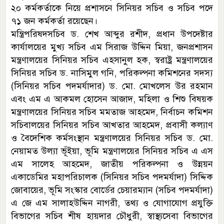
২০ কর্মকর্তাকে নিয়ে প্রশাসনে সিনিয়র সচিব ও সচিব পদে
৭১ জন কর্মকর্তা রয়েছেন।
মন্ত্রিপরিষদসচিব ড. শেখ আব্দুর রশীদ, প্রধান উপদেষ্টার
কার্যালয়ের মুখ্য সচিব এম সিরাজ উদ্দিন মিয়া, জনপ্রশাসন
মন্ত্রণালয়ের সিনিয়র সচিব এহসানুল হক, স্বরাষ্ট্র মন্ত্রণালয়ের
সিনিয়র সচিব ড. নাসিমুল গনি, পরিকল্পনা কমিশনের সদস্য
(সিনিয়র সচিব পদমর্যাদার) ড. মো. মোখলেস উর রহমান
এবং এম এ আকমল হোসেন আজাদ, মহিলা ও শিশু বিষয়ক
মন্ত্রণালয়ের সিনিয়র সচিব মমতাজ আহমেদ, নির্বাচন কমিশন
সচিবালয়ের সিনিয়র সচিব আখতার আহমেদ, প্রবাসী কল্যাণ
ও বৈদেশিক কর্মসংস্থান মন্ত্রণালয়ের সিনিয়র সচিব ড. মো.
নেয়ামত উল্যা ভূঁইয়া, ভূমি মন্ত্রণালয়ের সিনিয়র সচিব এ এস
এম সালেহ আহমেদ, জাতীয় পরিকল্পনা ও উন্নয়ন
একাডেমির মহাপরিচালক (সিনিয়র সচিব পদমর্যাদা) সিদ্দিক
জোবায়ের, ভূমি সংস্কার বোর্ডের চেয়ারম্যান (সচিব পদমর্যাদা)
এ জে এম সালাহউদ্দিন নাগরী, তথ্য ও যোগাযোগ প্রযুক্তি
বিভাগের সচিব শীষ হায়দার চৌধুরী, স্বাস্থ্যসেবা বিভাগের