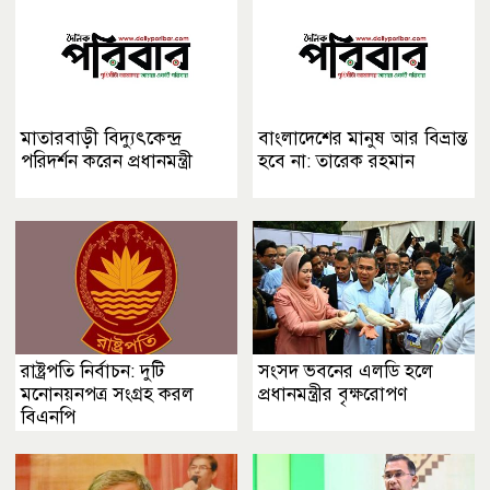
মাতারবাড়ী বিদ্যুৎকেন্দ্র
বাংলাদেশের মানুষ আর বিভ্রান্ত
পরিদর্শন করেন প্রধানমন্ত্রী
হবে না: তারেক রহমান
রাষ্ট্রপতি নির্বাচন: দুটি
সংসদ ভবনের এলডি হলে
মনোনয়নপত্র সংগ্রহ করল
প্রধানমন্ত্রীর বৃক্ষরোপণ
বিএনপি