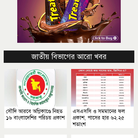
জাতীয় বিভাগের আরো খবর
সৌদি আরবে অগ্নিকাণ্ডে নিহত
এসএসসি ও সমমানের ফল
১৬ বাংলাদেশির পরিচয় প্রকাশ
প্রকাশ, পাসের হার ৬২.২৫
শতাংশ