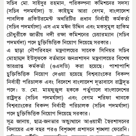
সচিব মো. সাইদুর রহমান, পরিকল্পনা কমিশনের সদস্য
(সচিব পদমর্যাদা) ড. কাইয়ুম আরা বেগম, বাংলাদেশ
পাবলিক প্রকিউরমেন্ট অথরিটির প্রধান নির্বাহী কর্মকর্তা
(সচিব পদমর্যাদা) এস এম মঈন উদ্দিন এবং মকসুমুল হাকিম
চৌধুরীকে জাতীয় নদী রক্ষা কমিশনের চেয়ারম্যান (সচিব
পদমর্যদা) পদে চুক্তিভিত্তিক নিয়োগ দিয়েছে সরকার।
এ ছাড়া নৌপরিবহন মন্ত্রণালয়ের সাবেক সিনিয়র সচিব
মোহাম্মদ ইউসুফকে বর্তমানে জনপ্রশাসন মন্ত্রণালয়ের বিশেষ
ভারপ্রাপ্ত কর্মকর্তা (ওএসডি) করা হয়েছে। পাশাপাশি
চুক্তিভিত্তিক নিয়োগ দেওয়া হয়েছে বিশ্বব্যাংকের বিকল্প
নির্বাহী পরিচালক এবং বিদেশে বাংলাদেশ দূতাবাসে রাষ্ট্রদূত
পদে। ড. মো. মাহফুজুল হককে পর্তুগালে বাংলাদেশের
রাষ্ট্রদূত (সচিব পদমর্যাদা) এবং বেগম শরিফা খানকে
বিশ্বব্যাংকের বিকল্প নির্বাহী পরিচালক (সচিব পদমর্যাদা)
পদে চুক্তিভিত্তিক নিয়োগ দিয়েছে সরকার।
সূত্র জানায়, ছাত্র-জনতার অভ্যুত্থানে আওয়ামী স্বৈরশাসনের
বিদায়ের এক বছর পরও বিশৃঙ্খল প্রশাসনে শৃঙ্খলা ফেরেনি।