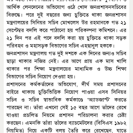
আর্থিক লেনদেনের অভিযোগ ওঠে খোদ জনপ্রশাসনসচিবের
বিরুদ্ধে। পরে দুই বছরের জন্য চুক্তিতে থাকা জনপ্রশাসন
মন্ত্রণালয়ের সিনিয়র সচিব মোখলেস উর রহমানকে গত ২১
সেপ্টেম্বর বদলি করে পাঠানো হয় পরিকল্পনা কমিশনে। এর
২১ দিন পর এই পদে বদলি করা হয় চুক্তিতে থাকা সড়ক
পরিবহন ও মহাসড়ক বিভাগের সচিব এহছানুল হককে।
জনপ্রশাসন মন্ত্রণালয় গত দুই দশকে এক দিনের জন্যও সচিব
ছাড়া থাকার নজির নেই। এর আগে প্রায় এক মাস খালি
থাকার পর শিক্ষা মন্ত্রণালয়ের মাধ্যমিক ও উচ্চ শিক্ষা
বিভাগের সচিব নিয়োগ দেওয়া হয়।
প্রশাসনের কর্মকর্তাদের অভিযোগ, দীর্ঘ সময় প্রশাসনের
বাইরে থাকায় চুক্তিভিত্তিক নিয়োগ পাওয়া এসব সিনিয়র
সচিব ও সচিব স্বাভাবিক কর্মকাণ্ডে ‘অ্যাডজাস্ট’ করতে
পারছেন না। তাঁরা এখনো সেই ১৫ বছর আগে তাঁদের রেখে
যাওয়া প্রচলিত নিয়মে প্রশাসন পরিচালনা করার চেষ্টা
করছেন। এমনকি তাঁরা তাঁদের ব্যাচমেটদের (বিসিএস ১৯৮২
নিয়মিত) নিয়ে একটি বলয় তৈরি করে রেখেছেন, যাতে