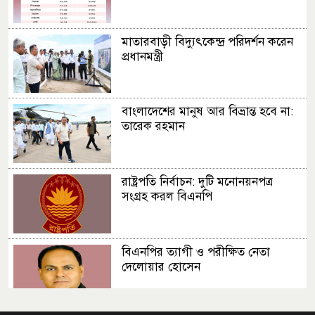
মাতারবাড়ী বিদ্যুৎকেন্দ্র পরিদর্শন করেন
প্রধানমন্ত্রী
বাংলাদেশের মানুষ আর বিভ্রান্ত হবে না:
তারেক রহমান
রাষ্ট্রপতি নির্বাচন: দুটি মনোনয়নপত্র
সংগ্রহ করল বিএনপি
বিএনপির ত্যাগী ও পরীক্ষিত নেতা
দেলোয়ার হোসেন