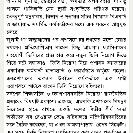
অনিয়ম, দুর্নীতি, স্বেচ্ছাচারিতা, ক্ষমতার অপব্যবহার, দায়িত্ব
পালনে গাফিলতি যেন স্থায়ী সংস্কৃতিতে পরিণত হয়েছে।
গুরুত্বপূর্ণ মন্ত্রণালয়, বিভাগ ও দপ্তরের সচিব নিয়োগে বিএনপি
ও জামায়াত সমর্থিত কর্মকর্তাদের মধ্যে এক ধরনের স্নায়ুযুদ্ধ
চলছে।
জুলাই গণ-অভ্যুত্থানের পর প্রশাসনে চর দখলের মতো চেয়ার
দখলের প্রতিযোগিতায় নামেন কিছু আমলা। ফ্যাসিবাদের
সহযোগী ডিসিদের প্রত্যাহার করে নতুন ডিসি নিয়োগ দিতে
গিয়ে ঘটে লঙ্কাকাণ্ড। ডিসি নিয়োগ নিয়ে প্রশাসন ক্যাডারের
একাধিক কর্মকর্তা হাতাহাতি ও ধস্তাধস্তিতে জড়িয়ে পড়েন।
জনপ্রশাসনের একজন ঊর্ধ্বতন কর্মকর্তাকে এক ঘণ্টা
ওয়াশরুমে আটকে রাখেন ডিসি নিয়োগে বঞ্চিতরা।
সর্বশেষ শিক্ষাসচিব ও জনপ্রশাসনসচিব নিয়োগে রাজনৈতিক
প্রভাবের বিষয়টি প্রকাশ্যে এসেছে। এমনকি প্রশাসনের নিয়ন্ত্রণ
নিজেদের হাতে রাখতে একটি দলের দ্বিতীয় শীর্ষ নেতা
অতীতের সব রেওয়াজ ভেঙে সচিবালয়ে মন্ত্রিপরিষদসচিবের
সঙ্গে বৈঠক করেছেন, যা এখন আমলাপাড়ায় ‘ওপেন-সিক্রেট’।
এর মধ্যে ডিসি নিয়োগে ফ্যাসিবাদের দোসরদের পুনর্বাসন ও