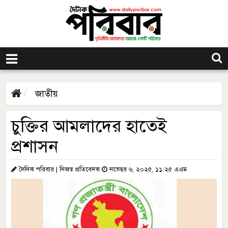
জাতীয়
চুক্তির আমলাদের হাতেই
প্রশাসন
দৈনিক পরিবার | নিজস্ব প্রতিবেদক
নভেম্বর ৬, ২০২৫, ১১:২৫ এএম